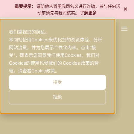
跳
+
重要提示：
谨防他人冒用我司名义进行诈骗，参与任何活
至
动前请先与我司核实。
了解更多
内
容
我们重视您的隐私。
本网站使用Cookies来优化您的浏览体验、分析
网站流量，并为您展示个性化内容。点击“接
研究
受”，即表示您同意我们使用Cookies。我们对
Cookies的使用也受我们的 Cookies 政策的管
辖。请查看
Cookie政策
。
接受
拒绝