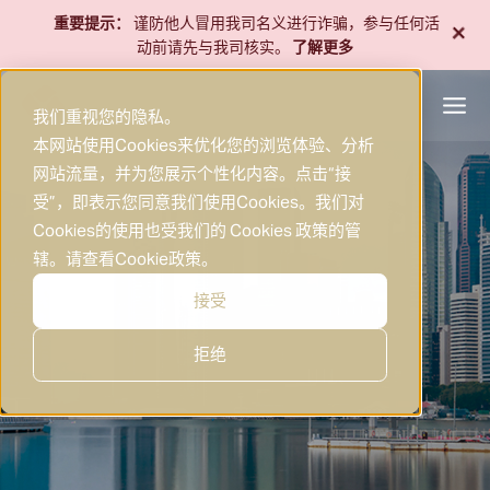
跳
+
重要提示：
谨防他人冒用我司名义进行诈骗，参与任何活
至
动前请先与我司核实。
了解更多
内
容
我们重视您的隐私。
本网站使用Cookies来优化您的浏览体验、分析
网站流量，并为您展示个性化内容。点击“接
联系我们
受”，即表示您同意我们使用Cookies。我们对
Cookies的使用也受我们的 Cookies 政策的管
辖。请查看
Cookie政策
。
接受
拒绝