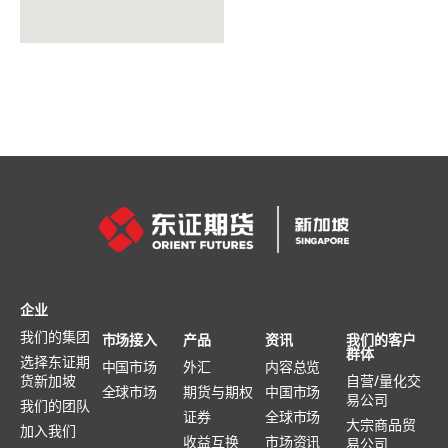
企业
我们的集团
市场接入
产品
资讯
我们的客户
群体
选择东证期
中国市场
外汇
内容总览
货新加坡
自营/量化交
全球市场
期货与期权
中国市场
易公司
我们的团队
证券
全球市场
大宗商品贸
加入我们
收益互换
市场资讯
易公司