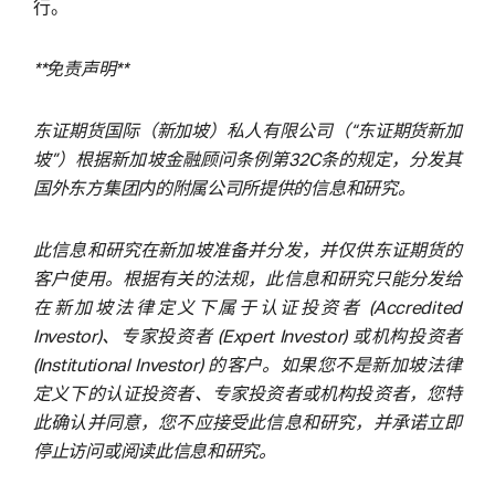
行。
**免责声明**
东证期货国际（新加坡）私人有限公司（“东证期货新加
坡”）根据新加坡金融顾问条例第32C条的规定，分发其
国外东方集团内的附属公司所提供的信息和研究。
此信息和研究在新加坡准备并分发，并仅供东证期货的
客户使用。根据有关的法规，此信息和研究只能分发给
在新加坡法律定义下属于认证投资者 (Accredited
Investor)、专家投资者 (Expert Investor) 或机构投资者
(Institutional Investor) 的客户。如果您不是新加坡法律
定义下的认证投资者、专家投资者或机构投资者，您特
此确认并同意，您不应接受此信息和研究，并承诺立即
停止访问或阅读此信息和研究。