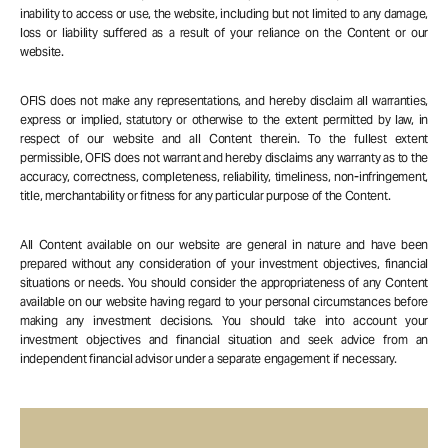
inability to access or use, the website, including but not limited to any damage,
loss or liability suffered as a result of your reliance on the Content or our
website.
OFIS does not make any representations, and hereby disclaim all warranties,
express or implied, statutory or otherwise to the extent permitted by law, in
respect of our website and all Content therein. To the fullest extent
permissible, OFIS does not warrant and hereby disclaims any warranty as to the
accuracy, correctness, completeness, reliability, timeliness, non-infringement,
title, merchantability or fitness for any particular purpose of the Content.
All Content available on our website are general in nature and have been
prepared without any consideration of your investment objectives, financial
situations or needs. You should consider the appropriateness of any Content
available on our website having regard to your personal circumstances before
making any investment decisions. You should take into account your
investment objectives and financial situation and seek advice from an
independent financial advisor under a separate engagement if necessary.