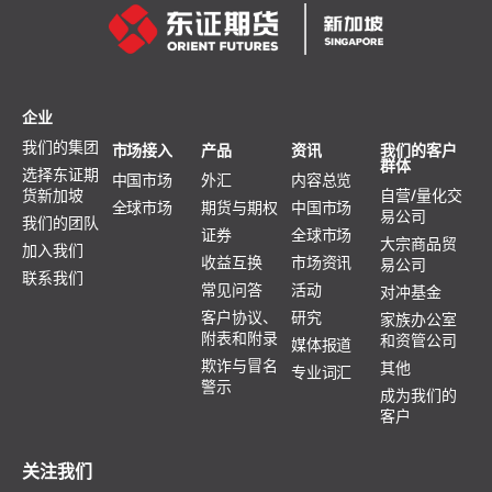
企业
我们的集团
市场接入
产品
资讯
我们的客户
群体
选择东证期
中国市场
外汇
内容总览
货新加坡
自营/量化交
全球市场
期货与期权
中国市场
易公司
我们的团队
证券
全球市场
大宗商品贸
加入我们
收益互换
市场资讯
易公司
联系我们
常见问答
活动
对冲基金
客户协议、
研究
家族办公室
附表和附录
和资管公司
媒体报道
欺诈与冒名
其他
专业词汇
警示
成为我们的
客户
关注我们