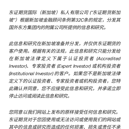
东证期货国际（新加坡）私人有限公司 (“东证期货新加
坡”）根据新加坡金融顾问条例第32C条的规定，分发其
国外东方集团内的附属公司所提供的信息和研究。
此信息和研究在新加坡准备并分发，并仅供东证期货的
客户使用。根据有关的法规，此信息和研究只能分发给
在新加坡法律定义下属于认证投资者 (Accredited
Investor)、专家投资者 (Expert Investor) 或机构投资者
(Institutional Investor) 的客户。如果您不是新加坡法律
定义下的认证投资者、专家投资者或机构投资者，您特
此确认并同意，您不应接受此信息和研究，并承诺立即
停止访问或阅读此信息和研究。
您同意以我们网站上发布的原样接受任何信息和研究。
东证期货对于您因使用或无法访问或使用我们的网站或
其中的信息或研究而造成的任何损害、损失或责任不承