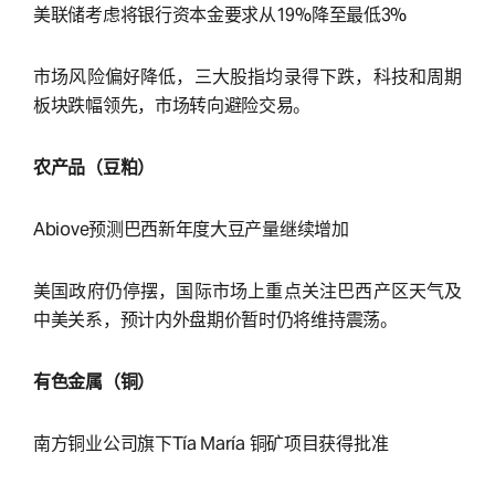
美联储考虑将银行资本金要求从19%降至最低3%
市场风险偏好降低，三大股指均录得下跌，科技和周期
板块跌幅领先，市场转向避险交易。
农产品（豆粕）
Abiove预测巴西新年度大豆产量继续增加
美国政府仍停摆，国际市场上重点关注巴西产区天气及
中美关系，预计内外盘期价暂时仍将维持震荡。
有色金属（铜）
南方铜业公司旗下Tía María 铜矿项目获得批准