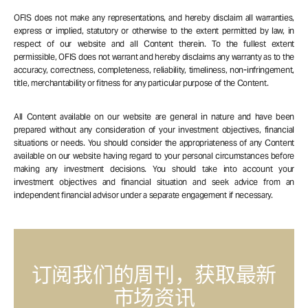
OFIS does not make any representations, and hereby disclaim all warranties,
express or implied, statutory or otherwise to the extent permitted by law, in
respect of our website and all Content therein. To the fullest extent
permissible, OFIS does not warrant and hereby disclaims any warranty as to the
accuracy, correctness, completeness, reliability, timeliness, non-infringement,
title, merchantability or fitness for any particular purpose of the Content.
All Content available on our website are general in nature and have been
prepared without any consideration of your investment objectives, financial
situations or needs. You should consider the appropriateness of any Content
available on our website having regard to your personal circumstances before
making any investment decisions. You should take into account your
investment objectives and financial situation and seek advice from an
independent financial advisor under a separate engagement if necessary.
订阅我们的周刊，获取最新
市场资讯