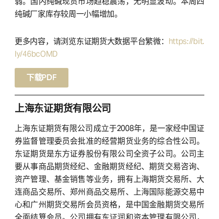
弱。国内纯碱现货市场趋稳震荡，无明显波动。本周四
纯碱厂家库存较周一小幅增加。
更多内容，请浏览东证期货大数据平台繁微：
https://bit.
ly/46bcOMD
下载PDF
上海东证期货有限公司
上海东证期货有限公司成立于2008年，是一家经中国证
券监督管理委员会批准的经营期货业务的综合性公司。
东证期货是东方证券股份有限公司全资子公司。公司主
要从事商品期货经纪、金融期货经纪、期货交易咨询、
资产管理、基金销售等业务，拥有上海期货交易所、大
连商品交易所、郑州商品交易所、上海国际能源交易中
心和广州期货交易所会员资格，是中国金融期货交易所
全面结算会员。公司拥有东证润和资本管理有限公司，