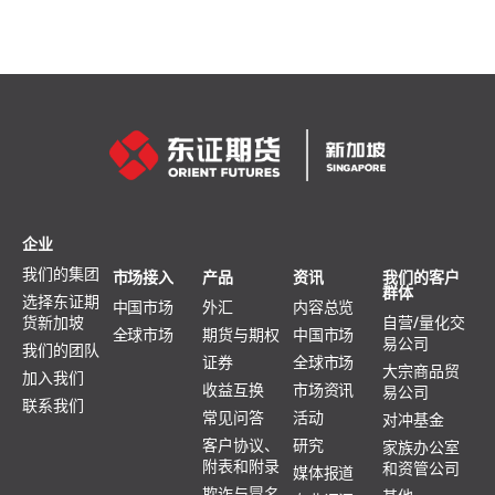
企业
我们的集团
市场接入
产品
资讯
我们的客户
群体
选择东证期
中国市场
外汇
内容总览
货新加坡
自营/量化交
全球市场
期货与期权
中国市场
易公司
我们的团队
证券
全球市场
大宗商品贸
加入我们
收益互换
市场资讯
易公司
联系我们
常见问答
活动
对冲基金
客户协议、
研究
家族办公室
附表和附录
和资管公司
媒体报道
欺诈与冒名