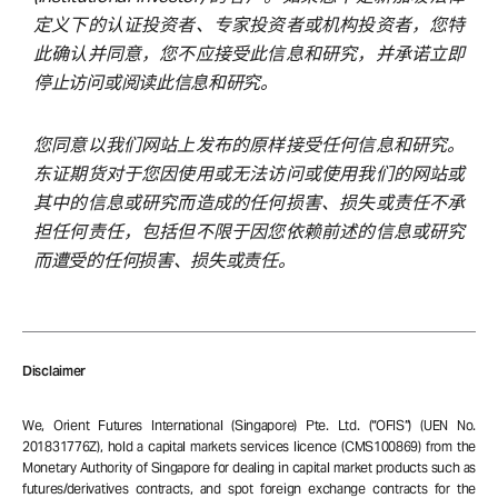
定义下的认证投资者、专家投资者或机构投资者，您特
此确认并同意，您不应接受此信息和研究，并承诺立即
停止访问或阅读此信息和研究。
您同意以我们网站上发布的原样接受任何信息和研究。
东证期货对于您因使用或无法访问或使用我们的网站或
其中的信息或研究而造成的任何损害、损失或责任不承
担任何责任，包括但不限于因您依赖前述的信息或研究
而遭受的任何损害、损失或责任。
Disclaimer
We, Orient Futures International (Singapore) Pte. Ltd. (“OFIS”) (UEN No.
201831776Z), hold a capital markets services licence (CMS100869) from the
Monetary Authority of Singapore for dealing in capital market products such as
futures/derivatives contracts, and spot foreign exchange contracts for the