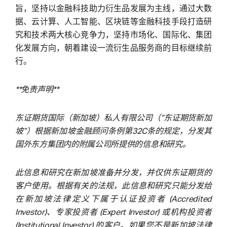
旨，坚持以金融科技助力衍生品发展为主线，通过大数
据、云计算、人工智能、区块链等金融科技手段打造研
究和技术两大核心竞争力，坚持市场化、国际化、集团
化发展方向，朝着建设一流衍生品服务商的目标继续前
行。
**免责声明**
东证期货国际（新加坡）私人有限公司（“东证期货新加
坡”）根据新加坡金融顾问条例第32C条的规定，分发其
国外东方集团内的附属公司所提供的信息和研究。
此信息和研究在新加坡准备并分发，并仅供东证期货的
客户使用。根据有关的法规，此信息和研究只能分发给
在新加坡法律定义下属于认证投资者 (Accredited
Investor)、专家投资者 (Expert Investor) 或机构投资者
(Institutional Investor) 的客户。如果您不是新加坡法律