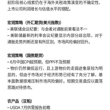
前阶段核心线索仍在于海外关税政策演变的不确定性、
上市公司利润增长与估值水平的错配。
宏观策略（外汇期货(美元指数)）
– 美联储会议纪要：与会者对通胀前景看法不一
– 美联储最新的利率会议纪要显示内部分歧出现，对于
通胀走势判断还是有所区别，市场风险偏好回升。
宏观策略（国债期货）
– 6月中国CPI超预期，但PPI不及预期
– 物价仍然偏低运行，且上游物价的走弱迹象是较为明
显的，但由于市场对于经济形势已经有了充分了解，基
本面数据很难压制市场风险偏好。短期交易盘应以震荡
思路对待债市。
农产品（豆粕）
– USDA 7月供需报告前瞻